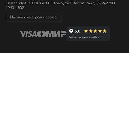
ООО "ТИМАНА КОМПАНИ" Г. Минск, Ул. П. Мстиславца, 12-242 УНП
194011852
Изменить настройки cookies