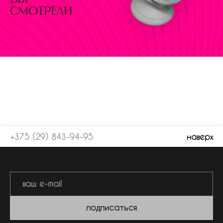
смотрели
+375 (29) 843-94-95
наверх
подписаться