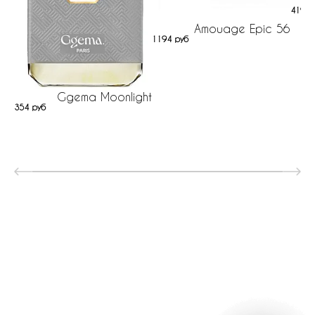
419 р
Amouage Epic 56
1194 руб
Ggema Moonlight
354 руб