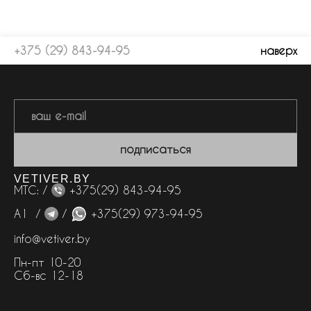
+375 (29) 843-94-95
наверх
подписаться
VETIVER.BY
МТС: /
+375(29) 843-94-95
А1 /
/
+375(29) 973-94-95
info@vetiver.by
Пн-пт 10-20
Сб-вс 12-18