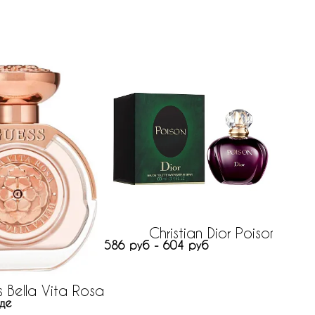
Christian Dior Poison
586 руб - 604 руб
 Bella Vita Rosa
де