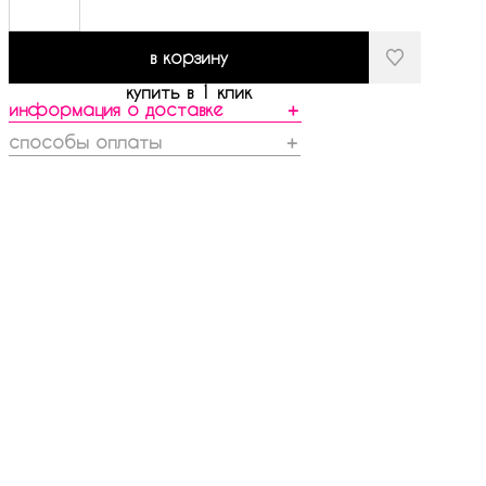
в корзину
купить в 1 клик
информация о доставке
＋
способы оплаты
＋