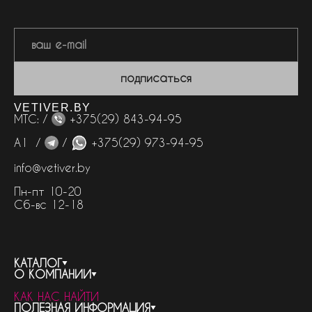
подписаться
VETIVER.BY
МТС: /
+375(29) 843-94-95
А1 /
/
+375(29) 973-94-95
info@vetiver.by
Пн-пт 10-20
Сб-вс 12-18
КАТАЛОГ
О КОМПАНИИ
весь каталог
КАК НАС НАЙТИ
бренды
контакты
ПОЛЕЗНАЯ ИНФОРМАЦИЯ