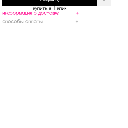
купить в 1 клик
информация о доставке
＋
способы оплаты
＋