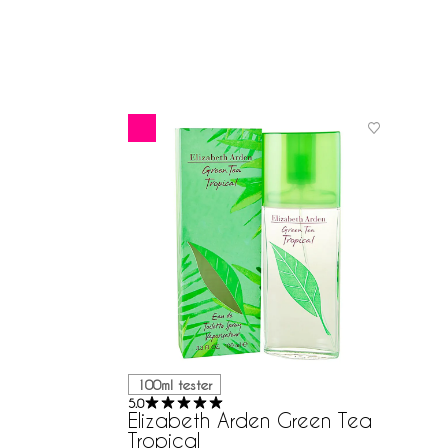
100ml tester
5.0
Elizabeth Arden Green Tea
Tropical