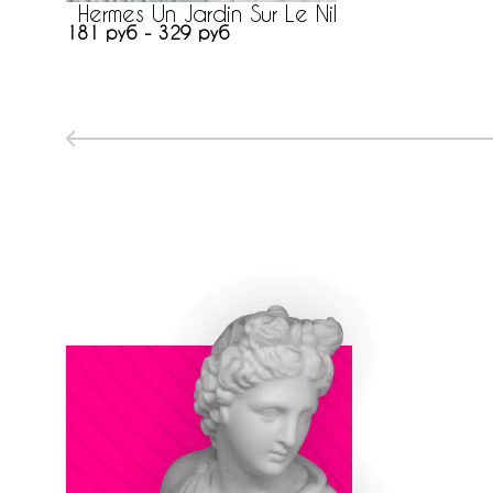
Hermes Un Jardin Sur Le Nil
181 руб - 329 руб