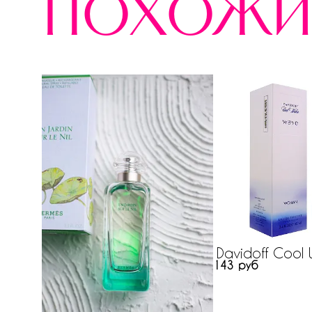
похожи
Davidoff Cool
143 руб