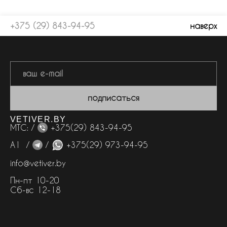
+375 (29) 843-94-95
наверх
подписаться
VETIVER.BY
МТС: /
+375(29) 843-94-95
А1 /
/
+375(29) 973-94-95
info@vetiver.by
Пн-пт 10-20
Сб-вс 12-18