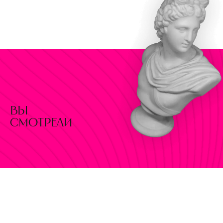
вы
смотрели