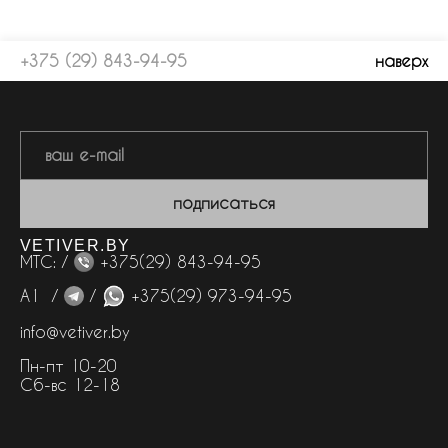
+375 (29) 843-94-95
наверх
подписаться
VETIVER.BY
МТС: /
+375(29) 843-94-95
А1 /
/
+375(29) 973-94-95
info@vetiver.by
Пн-пт 10-20
Сб-вс 12-18