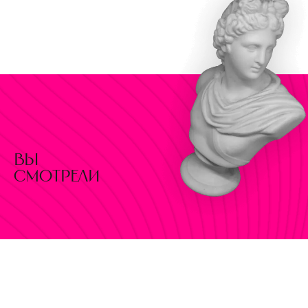
вы
смотрели