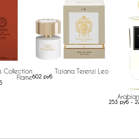
 Collection
Tiziana Terenzi Leo
Flame
602 руб
б
Arabian
253 руб - 2