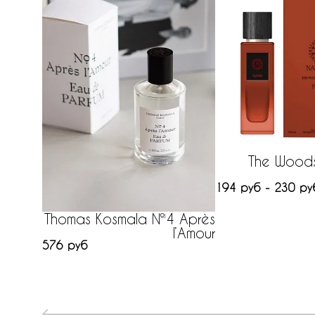
The Woods
194 руб - 230 ру
Thomas Kosmala №4 Après
l’Amour
576 руб