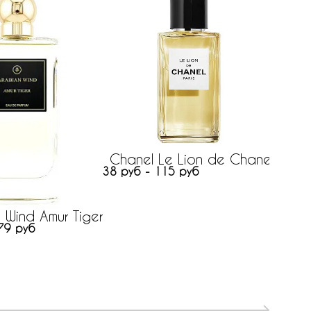
Chanel Le Lion de Chanel
38 руб - 115 руб
 Wind Amur Tiger
79 руб
531 ру