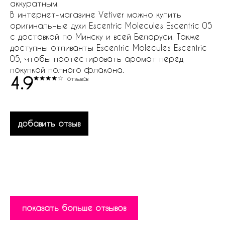
аккуратным.
В интернет-магазине Vetiver можно купить
оригинальные духи Escentric Molecules Escentric 05
с доставкой по Минску и всей Беларуси. Также
доступны отливанты Escentric Molecules Escentric
05, чтобы протестировать аромат перед
покупкой полного флакона.
4.9
отзывов
добавить отзыв
показать больше отзывов