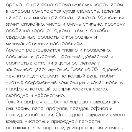
аромат с древесно-ароматическим характером,
в котором сочетаются сухая свежесть, зеленая
легкость и мягкая древесная теплота. Композиция
звучит спокойно, чисто и очень стильно, поэтому
особенно хорошо подходит тем, кто любит
сдержанные ароматы с природным и
минималистичным настроением.
Аромат раскрывается плавно и прозрачно,
соединяя цитрусовые, травяные, древесные и
смолистые оттенки в цельное, легкое и
запоминающееся звучание. Escentric 05 подойдет
тем, кто ищет аромат на каждый день, любит
чистые современные композиции и хочет носить
парфюм, который воспринимается свежо,
свободно и небанально.
Такой парфюм особенно хорошо подходит для
дня, весны, лета, прогулок, поездок, офиса и
повседневной носки. Он создает ощущение сухого
воздуха, чистоты и природной легкости,
оставаясь комфортным, универсальным и очень