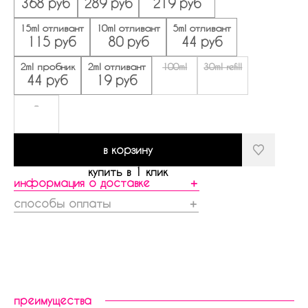
368 руб
289 руб
219 руб
15ml отливант
10ml отливант
5ml отливант
115 руб
80 руб
44 руб
2ml пробник
2ml отливант
100ml
30ml refill
44 руб
19 руб
-
в корзину
купить в 1 клик
информация о доставке
＋
способы оплаты
＋
преимущества