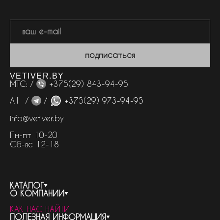
подписаться
VETIVER.BY
МТС: /
+375(29) 843-94-95
А1 /
/
+375(29) 973-94-95
info@vetiver.by
Пн-пт 10-20
Сб-вс 12-18
КАТАЛОГ
О КОМПАНИИ
весь каталог
КАК НАС НАЙТИ
бренды
контакты
ПОЛЕЗНАЯ ИНФОРМАЦИЯ