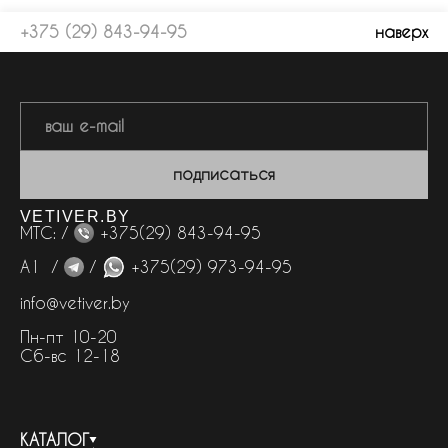
+375 (29) 843-94-95
наверх
подписаться
VETIVER.BY
МТС: /
+375(29) 843-94-95
А1 /
/
+375(29) 973-94-95
info@vetiver.by
Пн-пт 10-20
Сб-вс 12-18
КАТАЛОГ