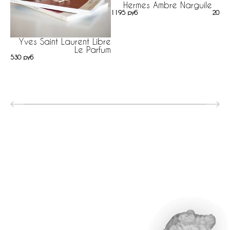
Hermes Ambre Narguile
1195 руб
205 р
Yves Saint Laurent Libre
Le Parfum
530 руб