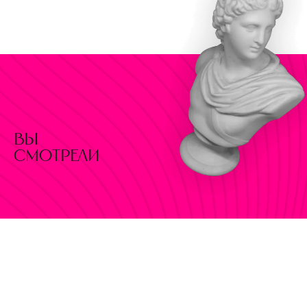
вы
смотрели