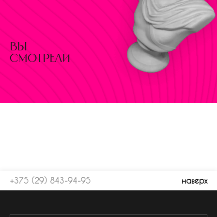
вы
смотрели
+375 (29) 843-94-95
наверх