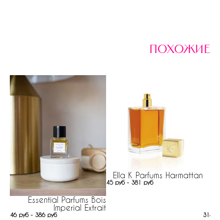
похожие
Ella K Parfums Harmattan
45 руб - 381 руб
Essential Parfums Bois
Imperial Extrait
318 р
46 руб - 386 руб