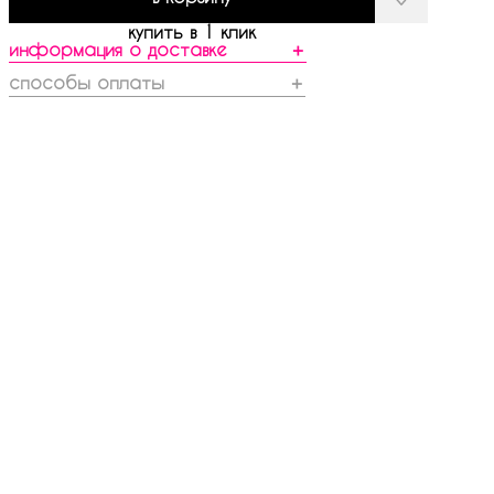
купить в 1 клик
информация о доставке
＋
способы оплаты
＋