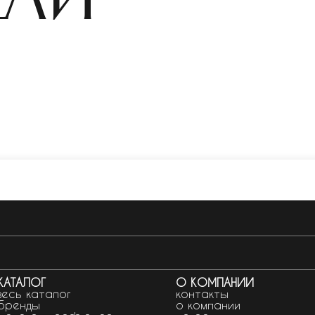
КАТАЛОГ
О КОМПАНИИ
весь каталог
контакты
бренды
о компании