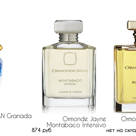
AN Granada
Ormonde Jayne
Ormo
Montabaco Intensivo
874 руб
нет на скла