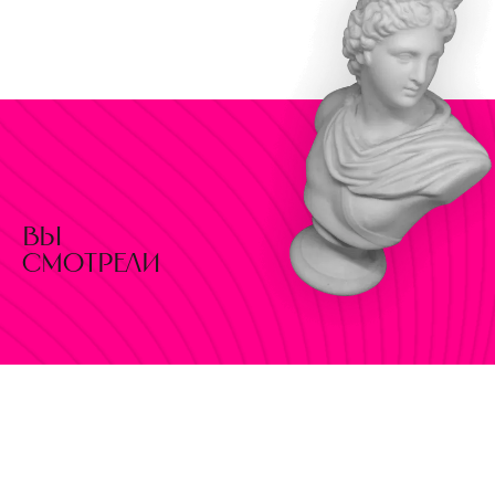
вы
смотрели