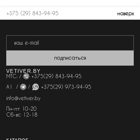
+375 (29) 843-94-95
наверх
подписаться
VETIVER.BY
МТС: /
+375(29) 843-94-95
А1 /
/
+375(29) 973-94-95
info@vetiver.by
Пн-пт 10-20
Сб-вс 12-18