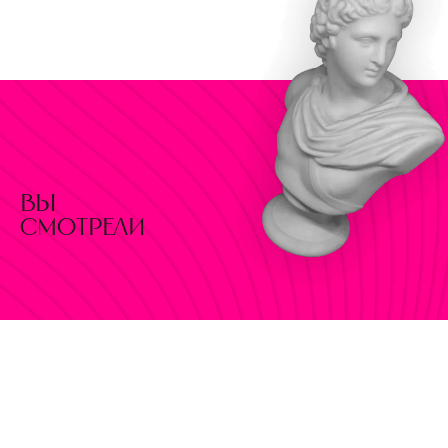
вы
смотрели