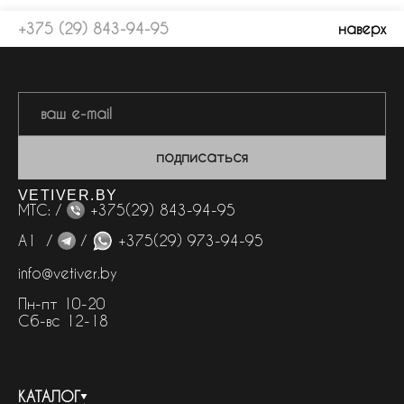
+375 (29) 843-94-95
наверх
подписаться
VETIVER.BY
МТС: /
+375(29) 843-94-95
А1 /
/
+375(29) 973-94-95
info@vetiver.by
Пн-пт 10-20
Сб-вс 12-18
КАТАЛОГ