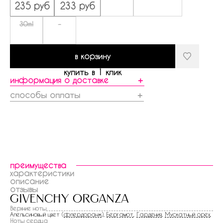
235 руб
233 руб
30ml
-
в корзину
купить в 1 клик
информация о доставке
＋
способы оплаты
＋
преимущества
характеристики
описание
отзывы
givenchy organza
Верхние ноты
Апельсиновый цвет (
флердоранж
),
Бергамот
,
Гардения
,
Мускатный орех
,
Ноты сердца