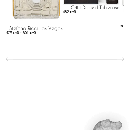
Gritti Doped Tuberose
482 руб
нет н
Stefano Ricci Las Vegas
479 руб - 851 руб