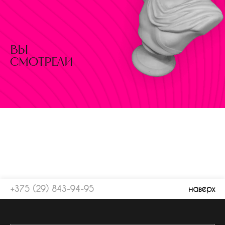
вы
смотрели
+375 (29) 843-94-95
наверх