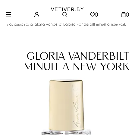
VETIVER.BY
0
0
.
.
.
главная
каталог
gloria vanderbilt
gloria vanderbilt minuit a new york
gloria vanderbilt
minuit a new york