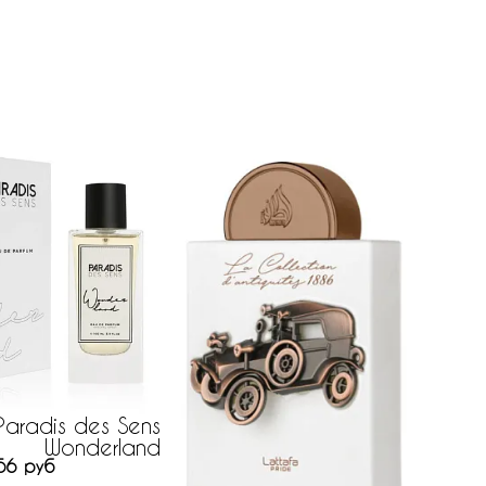
Paradis des Sens
Wonderland
56 руб