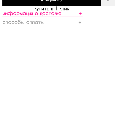
купить в 1 клик
информация о доставке
＋
способы оплаты
＋