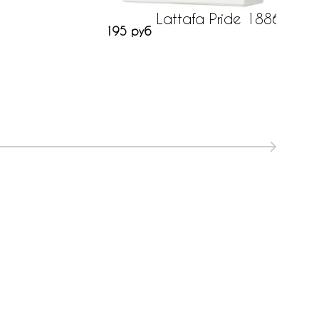
Lattafa Pride 1886
195 руб
806 р