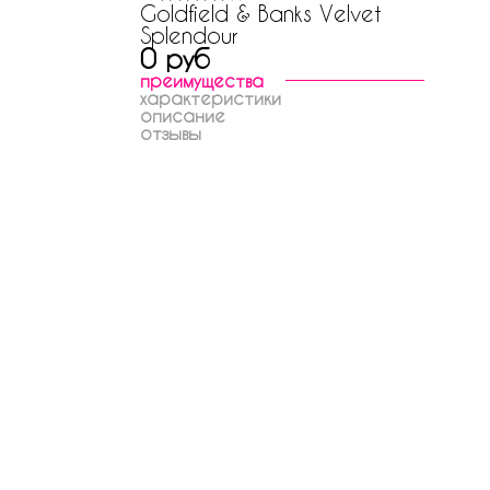
Goldfield & Banks Velvet
Splendour
0 руб
преимущества
характеристики
описание
отзывы