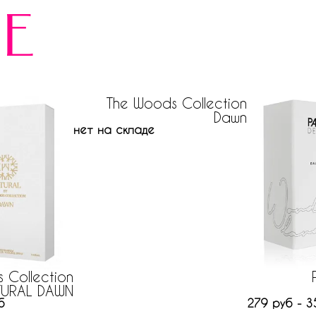
е
The Woods Collection
Dawn
нет на складе
 Collection
TURAL DAWN
б
279 руб - 3