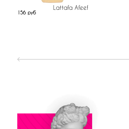
Lattafa Afeef
156 руб