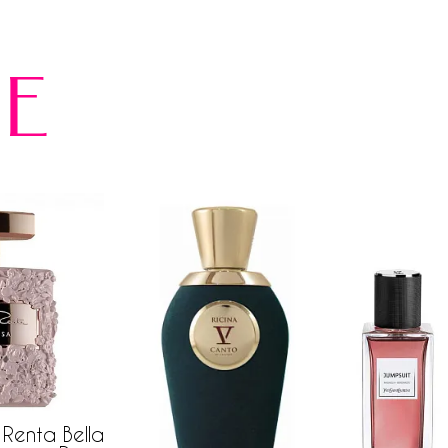
е
Renta Bella