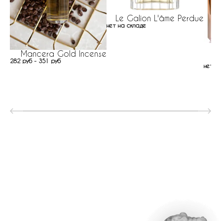
Le Galion L'âme Perdue
нет на складе
Mancera Gold Incense
282 руб - 351 руб
нет н