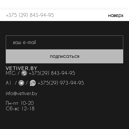
+375 (29) 843-94-95
наверх
подписаться
VETIVER.BY
МТС: /
+375(29) 843-94-95
А1 /
/
+375(29) 973-94-95
info@vetiver.by
Пн-пт 10-20
Сб-вс 12-18