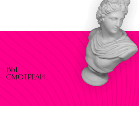
вы
смотрели