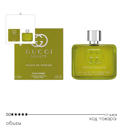
5.0
отзывов
код товара:
объем