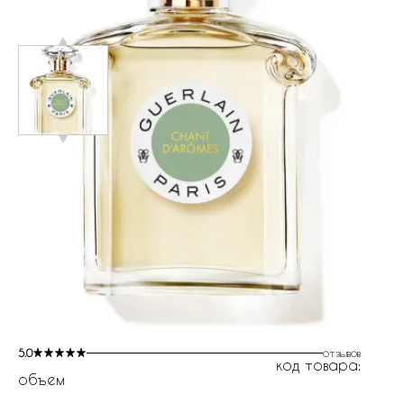
5.0
отзывов
код товара:
объем