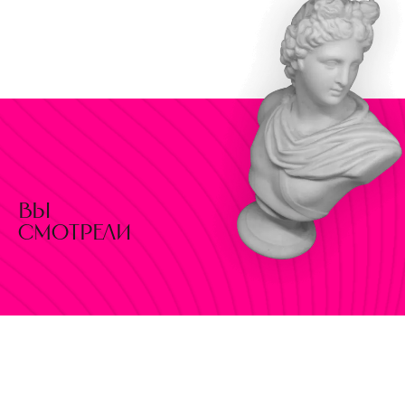
вы
смотрели