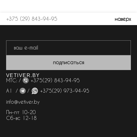
+375 (29) 843-94-95
наверх
подписаться
VETIVER.BY
МТС: /
+375(29) 843-94-95
А1 /
/
+375(29) 973-94-95
info@vetiver.by
Пн-пт 10-20
Сб-вс 12-18