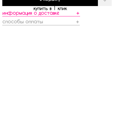
купить в 1 клик
информация о доставке
＋
способы оплаты
＋