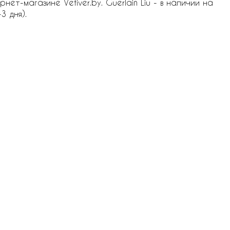
ет-магазине Vetiver.by. Guerlain Liu - в наличии на
3 дня).