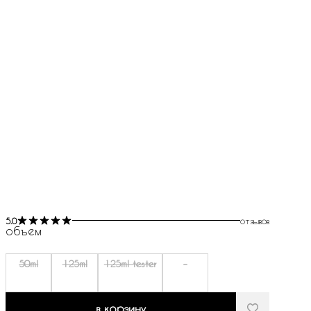
5.0
отзывов
объем
50ml
125ml
125ml tester
-
в корзину