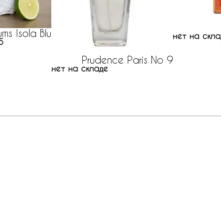
ms Isola Blu
нет на скла
б
Prudence Paris No 9
нет на складе