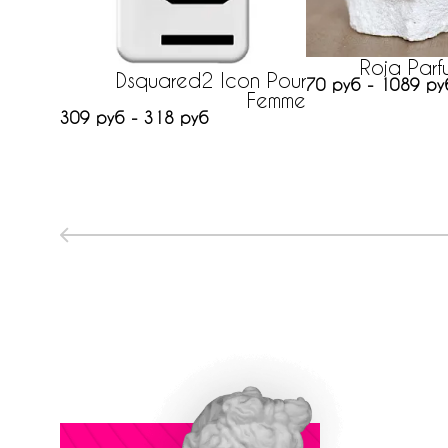
Roja Parfu
Dsquared2 Icon Pour
70 руб - 1089 ру
Femme
309 руб - 318 руб