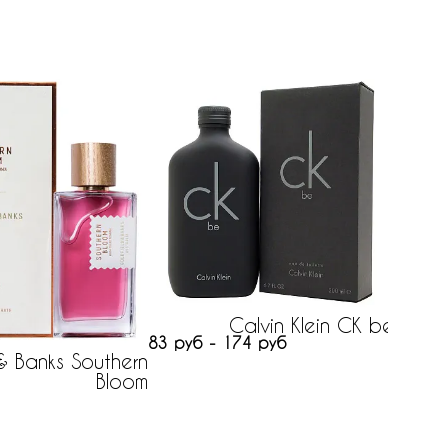
Calvin Klein CK be
83 руб - 174 руб
& Banks Southern
Bloom
120 р