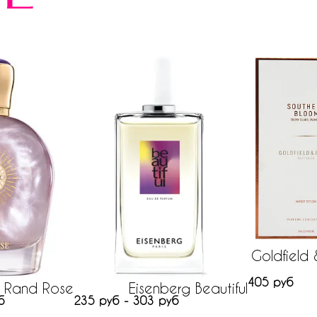
Goldfield 
405 руб
 Rand Rose
Eisenberg Beautiful
б
235 руб - 303 руб