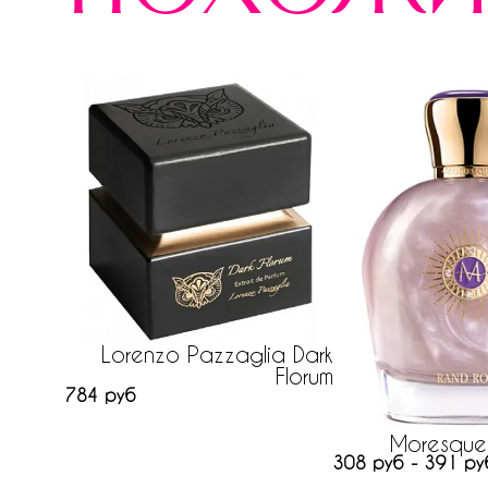
Lorenzo Pazzaglia Dark
Florum
784 руб
Moresque
308 руб - 391 ру