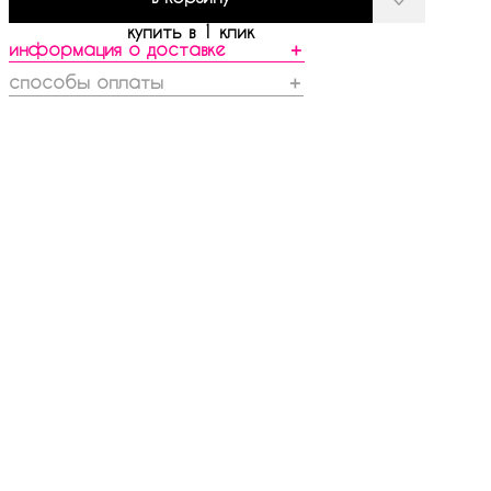
купить в 1 клик
информация о доставке
＋
способы оплаты
＋