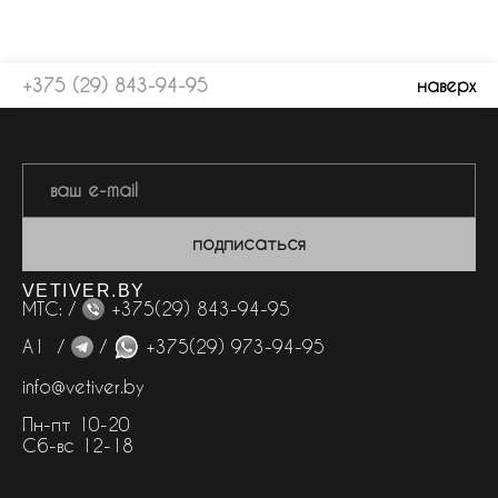
+375 (29) 843-94-95
наверх
подписаться
VETIVER.BY
МТС: /
+375(29) 843-94-95
А1 /
/
+375(29) 973-94-95
info@vetiver.by
Пн-пт 10-20
Сб-вс 12-18