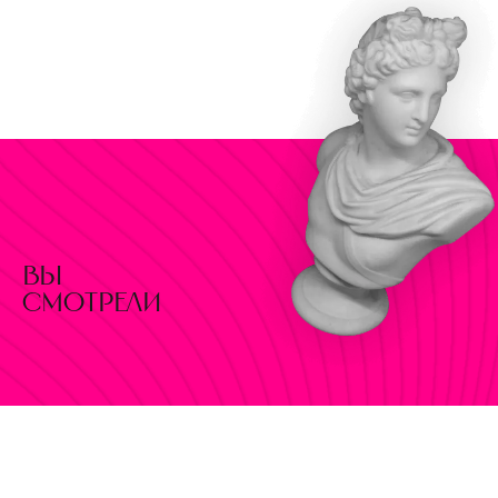
вы
смотрели