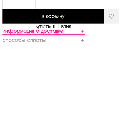
в корзину
купить в 1 клик
информация о доставке
＋
способы оплаты
＋