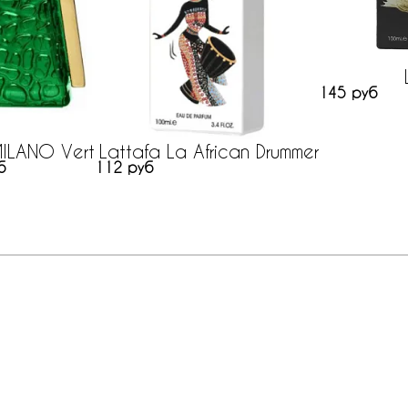
145 руб
ILANO Vert
Lattafa La African Drummer
б
112 руб