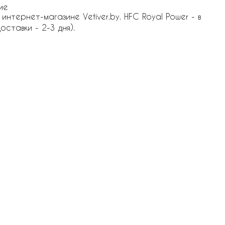
ие
нтернет-магазине Vetiver.by. HFC Royal Power - в
оставки - 2-3 дня).