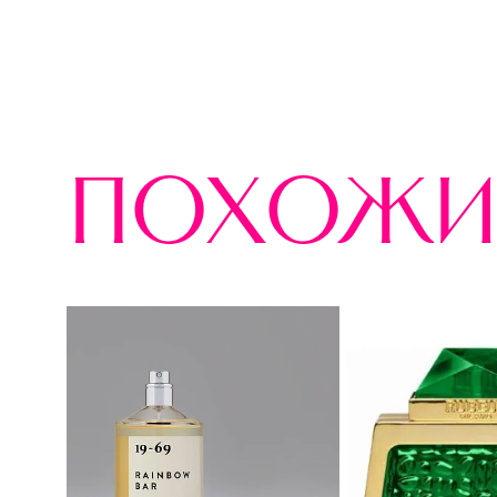
похожи