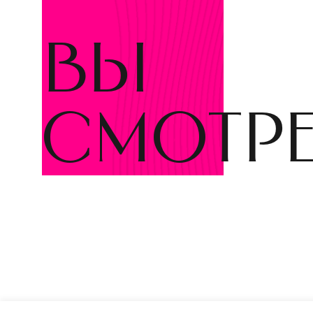
вы
смотр