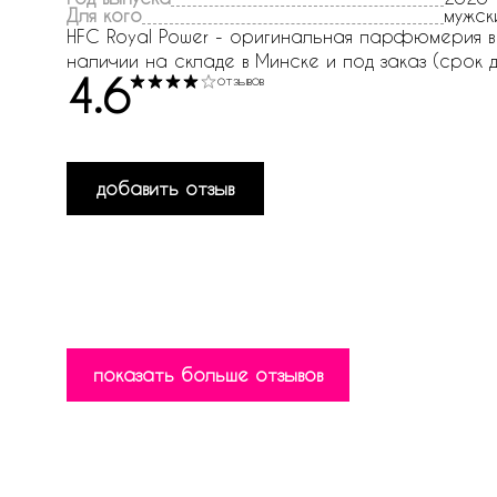
Для кого
мужск
HFC Royal Power - оригинальная парфюмерия в и
наличии на складе в Минске и под заказ (срок д
4.6
отзывов
добавить отзыв
показать больше отзывов