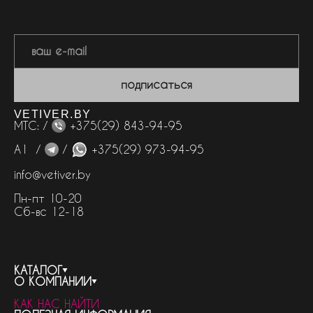
подписаться
VETIVER.BY
МТС: /
+375(29) 843-94-95
А1 /
/
+375(29) 973-94-95
info@vetiver.by
Пн-пт 10-20
Сб-вс 12-18
КАТАЛОГ
О КОМПАНИИ
весь каталог
КАК НАС НАЙТИ
бренды
контакты