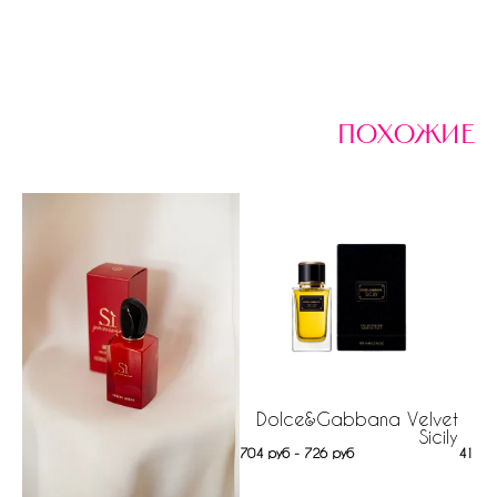
похожие
Dolce&Gabbana Velvet
Sicily
704 руб - 726 руб
41 ру