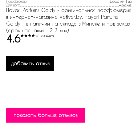
Парфюмер
Доротея Пио
Для кого
женские
Hayari Parfums Goldy - оригинальная парфюмерия
в интернет-магазине Vetiver.by. Hayari Parfums
Goldy - в наличии на складе в Минске и под заказ
(срок доставки - 2-3 дня).
4.6
отзывов
добавить отзыв
показать больше отзывов