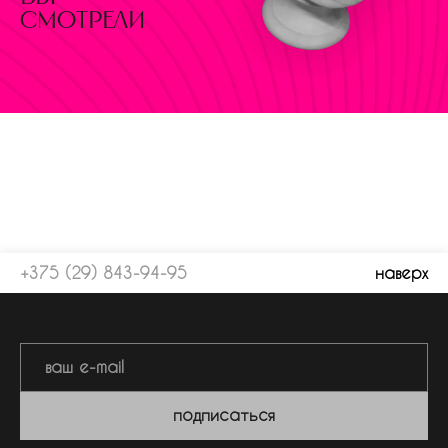
смотрели
+375 (29) 843-94-95
наверх
подписаться