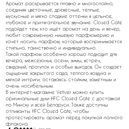
Аромат раскрывается плавно и многослойно,
соединяя цветочные, древесные, теплые,
мускусные и мягко сладкие оттенки в цельное,
глубокое и притягательное звучание. Closed Gate
подойдет тем, кто ищет аромат на день и вечер,
любит современную нишевую парфюмерию и
хочет носить парфюм, который воспринимается
стильно, таинственно и индивидуально.
Такой парфюм особенно хорошо подходит для
вечера, межсезонья, осени, зимы, встреч,
свиданий, прогулок и особых выходов. Он создает
ощущение закрытого сада, теплого воздуха и
мягкой интриги, оставаясь стойким, заметным и
очень носибельным.
В интернет-магазине Vetiver можно купить
оригинальные духи HFC Closed Gate с доставкой
по Минску и всей Беларуси. Также доступны
отливанты HFC Closed Gate, чтобы
протестировать аромат перед покупкой полного
флакона.
отзывов