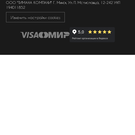
ООО "ТИМАНА КОМПАНИ" Г. Минск, Ул. П. Мстиславца, 12-242 УНП
194011852
Изменить настройки cookies