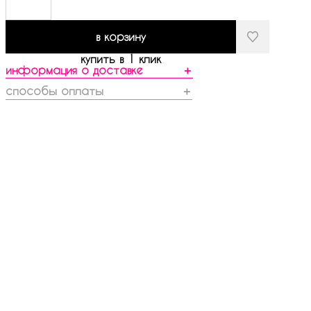
в корзину
купить в 1 клик
информация о доставке
＋
способы оплаты
＋