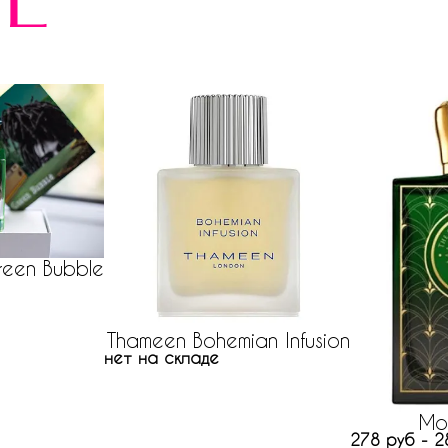
е
reen Bubble
Thameen Bohemian Infusion
нет на складе
Mo
278 руб - 2