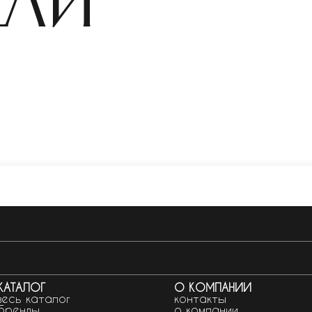
ели
КАТАЛОГ
О КОМПАНИИ
весь каталог
контакты
бренды
о компании