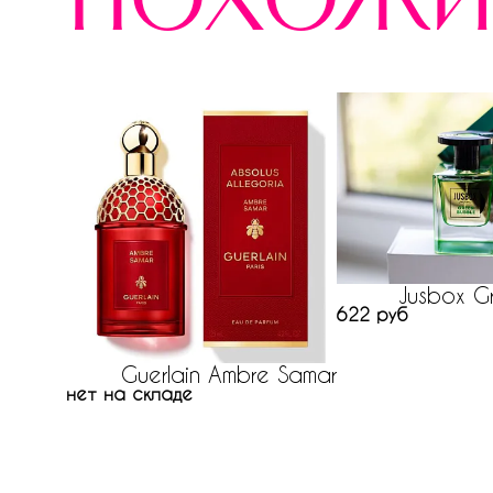
похожи
Jusbox G
622 руб
Guerlain Ambre Samar
нет на складе