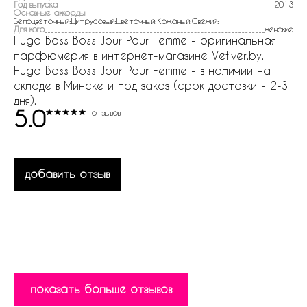
Год выпуска
2013
Основные аккорды
Белоцветочный:Цитрусовый:Цветочный:Кожаный:Свежий:
Для кого
женские
Hugo Boss Boss Jour Pour Femme - оригинальная
парфюмерия в интернет-магазине Vetiver.by.
Hugo Boss Boss Jour Pour Femme - в наличии на
складе в Минске и под заказ (срок доставки - 2-3
дня).
5.0
отзывов
добавить отзыв
показать больше отзывов