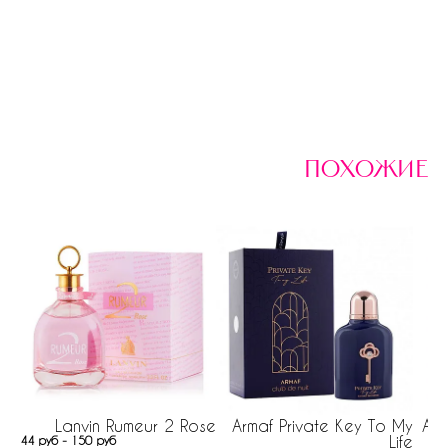
похожие
Lanvin Rumeur 2 Rose
Armaf Private Key To My
Abe
Life
44 руб - 150 руб