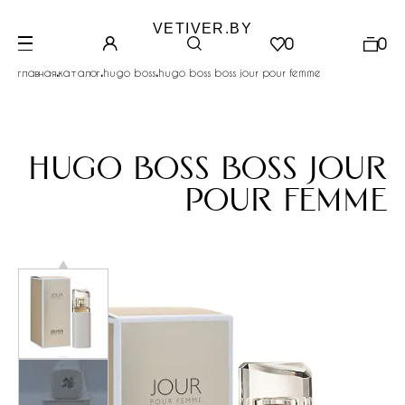
VETIVER.BY
0
0
.
.
.
главная
каталог
hugo boss
hugo boss boss jour pour femme
hugo boss boss jour
pour femme