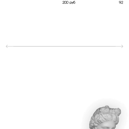
200 руб
92 ру