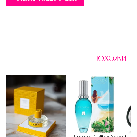
похожие
Escada Chiffon Sorbet