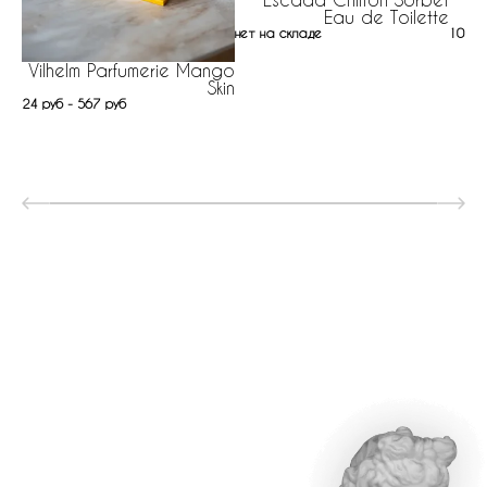
Eau de Toilette
нет на складе
105 р
Vilhelm Parfumerie Mango
Skin
24 руб - 567 руб