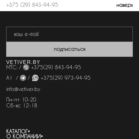
+375 (29) 843-94-95
наверх
подписаться
VETIVER.BY
МТС: /
+375(29) 843-94-95
А1 /
/
+375(29) 973-94-95
info@vetiver.by
Пн-пт 10-20
Сб-вс 12-18
КАТАЛОГ
О КОМПАНИИ