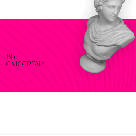
вы
смотрели