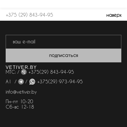
+375 (29) 843-94-95
наверх
подписаться
VETIVER.BY
МТС: /
+375(29) 843-94-95
А1 /
/
+375(29) 973-94-95
info@vetiver.by
Пн-пт 10-20
Сб-вс 12-18