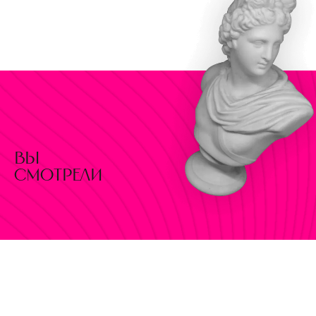
вы
смотрели