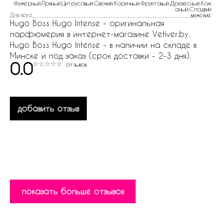
Фужерный:Пряный:Цитрусовый:Свежий:Коричный:Фруктовый:Древесный:Кож
аный:Сладкий
Для кого
мужские
Hugo Boss Hugo Intense - оригинальная
парфюмерия в интернет-магазине Vetiver.by.
Hugo Boss Hugo Intense - в наличии на складе в
Минске и под заказ (срок доставки - 2-3 дня).
0.0
отзывов
добавить отзыв
показать больше отзывов