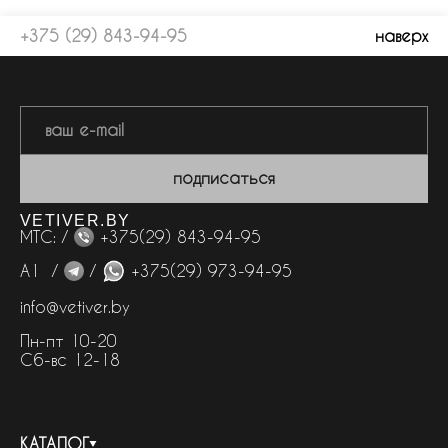
+375 (29) 843-94-95
наверх
подписаться
VETIVER.BY
МТС: /
+375(29) 843-94-95
А1 /
/
+375(29) 973-94-95
info@vetiver.by
Пн-пт 10-20
Сб-вс 12-18
КАТАЛОГ