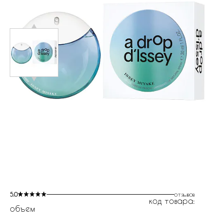
5.0
отзывов
код товара:
объем