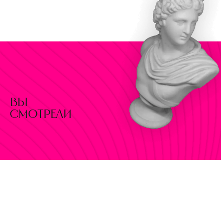
вы
смотрели