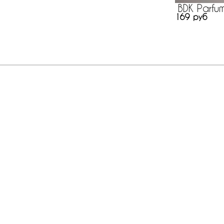
BDK Parfu
169 руб