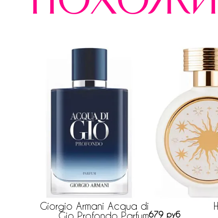
похожи
Giorgio Armani Acqua di
Gio Profondo Parfum
679 руб