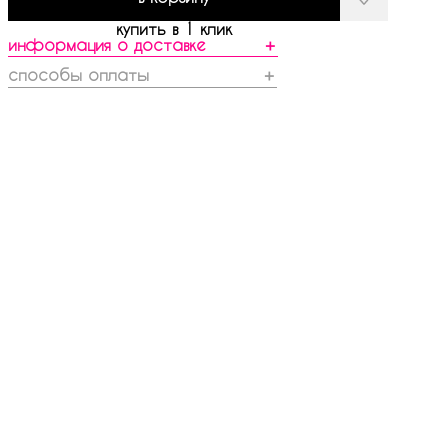
купить в 1 клик
информация о доставке
＋
способы оплаты
＋