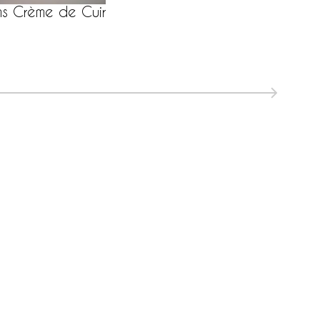
нет на
ms Crème de Cuir