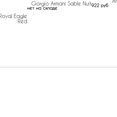
A
Giorgio Armani Sable Nuit
922 руб
нет на складе
 Royal Eagle
Red