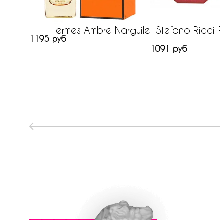
Hermes Ambre Narguile
Stefano Ricci
1195 руб
1091 руб