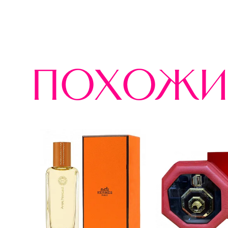
похожи