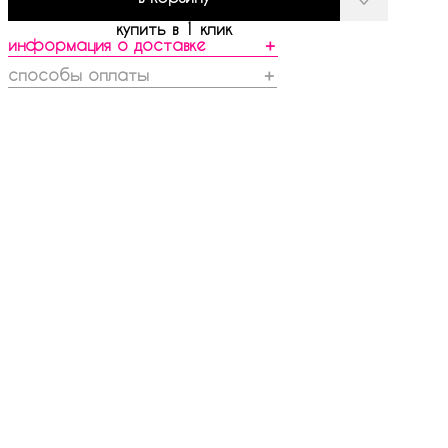
купить в 1 клик
информация о доставке
＋
способы оплаты
＋