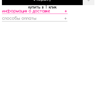
купить в 1 клик
информация о доставке
＋
способы оплаты
＋