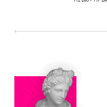
112 руб - 117 ру