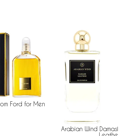
Tom Ford for Men
105 р
Arabian Wind Damask
Leather