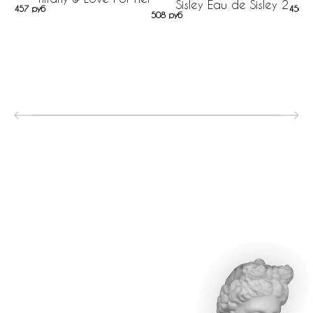
Sisley Eau de Sisley 2
457 руб
456 р
508 руб