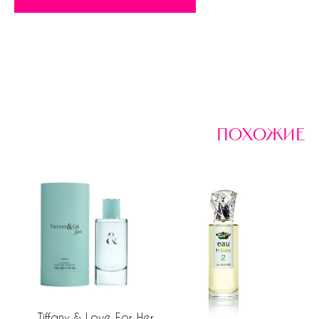
похожие
Tiffany & Love For Her