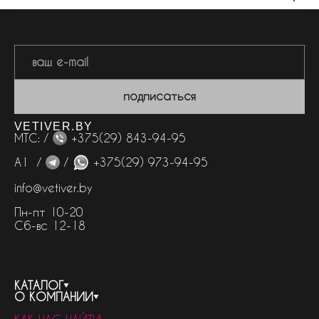
подписаться
VETIVER.BY
МТС: /
+375(29) 843-94-95
А1 /
/
+375(29) 973-94-95
info@vetiver.by
Пн-пт 10-20
Сб-вс 12-18
КАТАЛОГ
О КОМПАНИИ
весь каталог