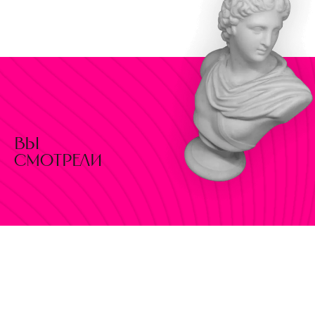
вы
смотрели