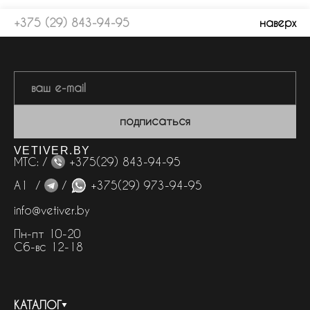
+375 (29) 843-94-95
наверх
подписаться
VETIVER.BY
МТС: /
+375(29) 843-94-95
А1 /
/
+375(29) 973-94-95
info@vetiver.by
Пн-пт 10-20
Сб-вс 12-18
КАТАЛОГ