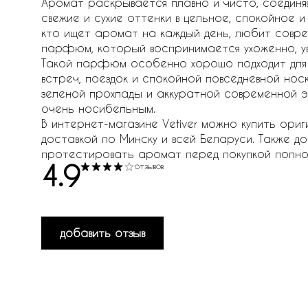
Аромат раскрывается плавно и чисто, соединяя
свежие и сухие оттенки в цельное, спокойное и 
кто ищет аромат на каждый день, любит совре
парфюм, который воспринимается ухоженно, у
Такой парфюм особенно хорошо подходит для дн
встреч, поездок и спокойной повседневной нос
зеленой прохлады и аккуратной современной 
очень носибельным.
В интернет-магазине Vetiver можно купить оригин
доставкой по Минску и всей Беларуси. Также дос
протестировать аромат перед покупкой полн
4.9
отзывов
добавить отзыв