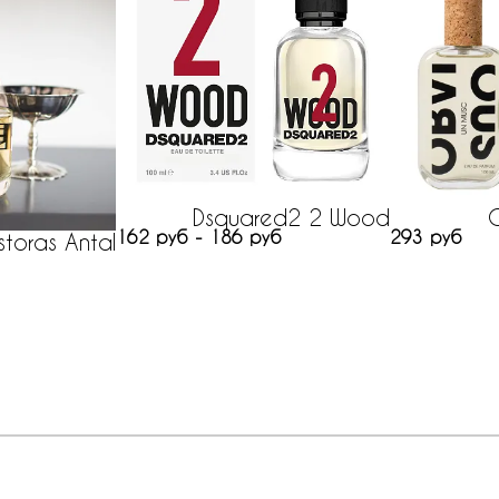
Dsquared2 2 Wood
162 руб - 186 руб
293 руб
storas Antal