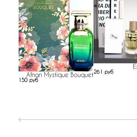
E
261 руб
Afnan Mystique Bouquet
150 руб