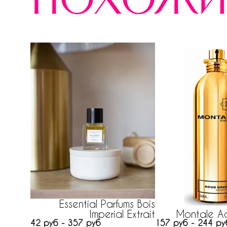
похожи
Essential Parfums Bois
Montale A
Imperial Extrait
157 руб - 244 ру
42 руб - 357 руб