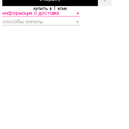
купить в 1 клик
информация о доставке
＋
способы оплаты
＋