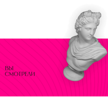
вы
смотрели