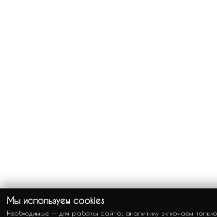
Мы используем cookies
Необходимые — для работы сайта; аналитику включаем только