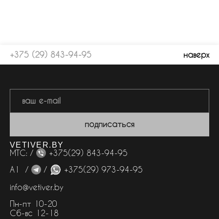
+375 (29) 843-94-95
наверх
подписаться
VETIVER.BY
МТС: /
+375(29) 843-94-95
А1 /
/
+375(29) 973-94-95
info@vetiver.by
Пн-пт 10-20
Сб-вс 12-18