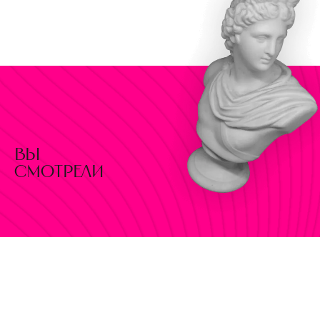
вы
смотрели