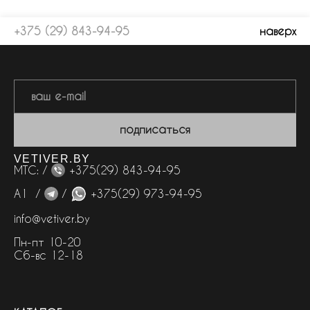
+375 (29) 843-94-95
наверх
подписаться
VETIVER.BY
МТС: /
+375(29) 843-94-95
А1 /
/
+375(29) 973-94-95
info@vetiver.by
Пн-пт 10-20
Сб-вс 12-18