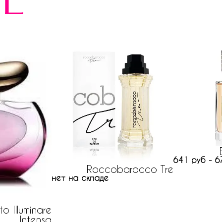
е
641 руб - 6
Roccobarocco Tre
нет на складе
o Illuminare
Intensa