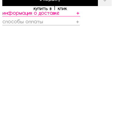
купить в 1 клик
информация о доставке
＋
способы оплаты
＋