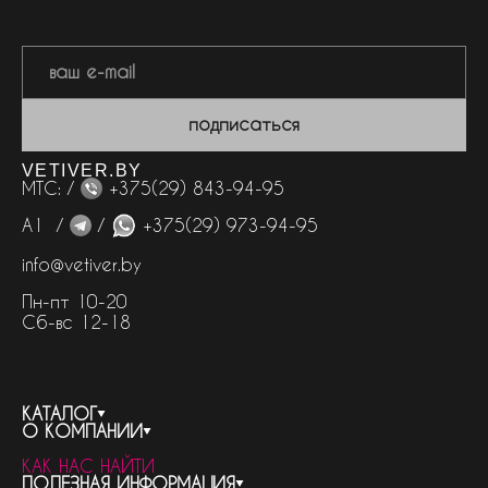
подписаться
VETIVER.BY
МТС: /
+375(29) 843-94-95
А1 /
/
+375(29) 973-94-95
info@vetiver.by
Пн-пт 10-20
Сб-вс 12-18
КАТАЛОГ
О КОМПАНИИ
весь каталог
КАК НАС НАЙТИ
бренды
контакты
ПОЛЕЗНАЯ ИНФОРМАЦИЯ