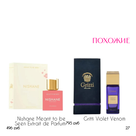
похожие
Nishane Meant to be
Gritti Violet Venom
Seen Extrait de Parfum
795 руб
496 руб
271 р