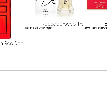
Roccobarocco Tre
E
нет на складе
нет на скла
en Red Door