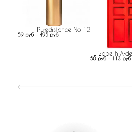
Puredistance No 12
59 руб - 495 руб
Elizabeth Ard
50 руб - 113 руб