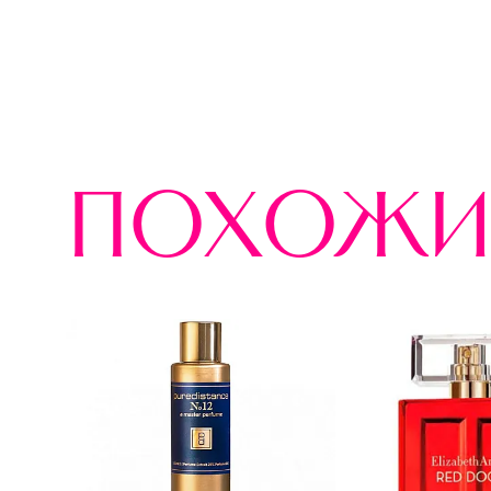
похожи