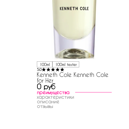
100ml
100ml tester
5.0
Kenneth Cole Kenneth Cole
for Her
0 руб
преимущества
характеристики
описание
отзывы