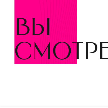
вы
смотр