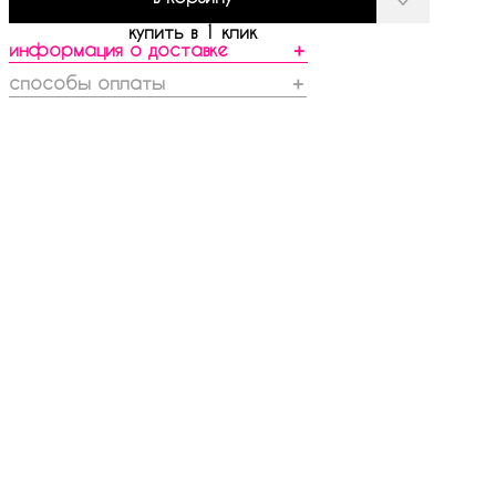
купить в 1 клик
информация о доставке
＋
способы оплаты
＋