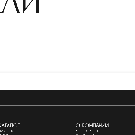
ели
КАТАЛОГ
О КОМПАНИИ
весь каталог
контакты