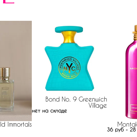
Bond No. 9 Greenwich
Village
нет на складе
ld Immortals
Montal
36 руб - 28