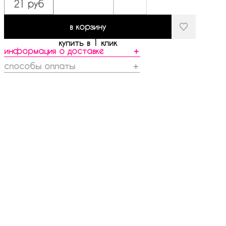
21 руб
в корзину
купить в 1 клик
информация о доставке
＋
способы оплаты
＋