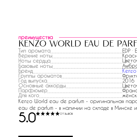
преимущества
kenzo world eau de par
Тип аромата
EDP ·
Верхние ноты
Крас
Цвето
Ноты сердца
Амбр
Базовые ноты
Бренд
Kenzo
Группы ароматов
Фрукт
Год выпуска
2016
Основные аккорды
Цвето
Парфюмер
Франс
Для кого
женск
Kenzo World eau de parfum - оригинальная парф
eau de parfum - в наличии на складе в Минске и 
5.0
отзывов