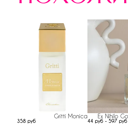
Gritti Monica
Ex Nihilo Go
358 руб
44 руб - 597 руб