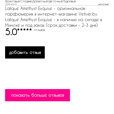
Фруктовый:Сладкий:Древесный:Цветочный:Пудровый:
Для кого
женские
Lalique Amethyst Exquise - оригинальная
парфюмерия в интернет-магазине Vetiver.by.
Lalique Amethyst Exquise - в наличии на складе в
Минске и под заказ (срок доставки - 2-3 дня).
5.0
отзывов
добавить отзыв
показать больше отзывов