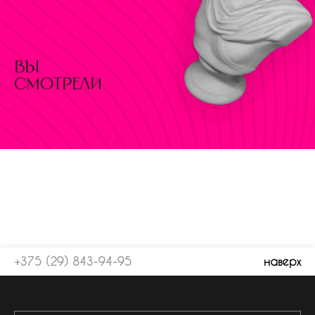
вы
смотрели
+375 (29) 843-94-95
наверх