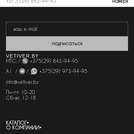
+375 (29) 843-94-95
наверх
подписаться
VETIVER.BY
МТС: /
+375(29) 843-94-95
А1 /
/
+375(29) 973-94-95
info@vetiver.by
Пн-пт 10-20
Сб-вс 12-18
КАТАЛОГ
О КОМПАНИИ