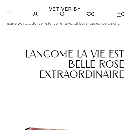
VETIVER.BY
0
0
.
.
.
главная
каталог
lancome
lancome la vie est belle rose extraordinaire
lancome la vie est
belle rose
extraordinaire