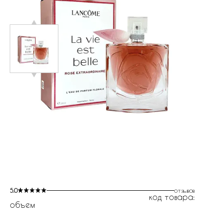
5.0
отзывов
код товара:
объем