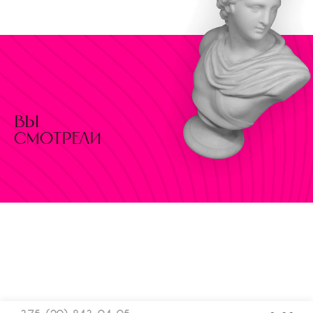
вы
смотрели