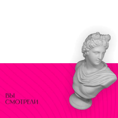
вы
смотрели