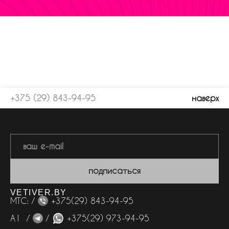
+375 (29) 843-94-95
наверх
подписаться
VETIVER.BY
МТС: /
+375(29) 843-94-95
А1 /
/
+375(29) 973-94-95