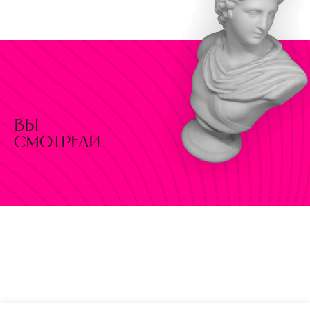
вы
смотрели