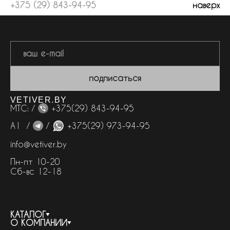
+375 (29) 843-94-95
наверх
подписаться
VETIVER.BY
МТС: /
+375(29) 843-94-95
А1 /
/
+375(29) 973-94-95
info@vetiver.by
Пн-пт 10-20
Сб-вс 12-18
КАТАЛОГ
О КОМПАНИИ