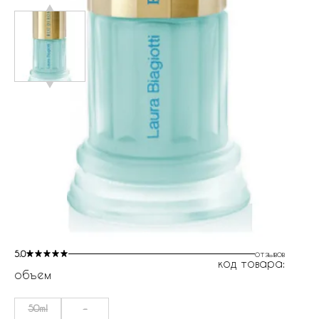
5.0
отзывов
код товара:
объем
50ml
-