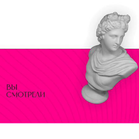
вы
смотрели