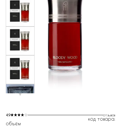
4.9
отзывов
код товара:
объем