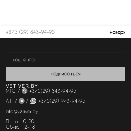
+375 (29) 843-94-95
наверх
подписаться
VETIVER.BY
МТС: /
+375(29) 843-94-95
А1 /
/
+375(29) 973-94-95
info@vetiver.by
Пн-пт 10-20
Сб-вс 12-18